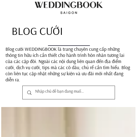
BLOG CƯỚI
Blog cưới WEDDINGBOOK là trang chuyên cung cấp những
thông tin hữu ích cần thiết cho hành trình hôn nhân tương lai
của các cặp đôi. Ngoài các nội dung liên quan đến địa điểm
cưới, dịch vụ cưới, tips mà các cô dâu, chú rể cần tìm hiểu. Blog
còn liên tục cập nhật những sự kiện và ưu đãi mới nhất đang
diễn ra.