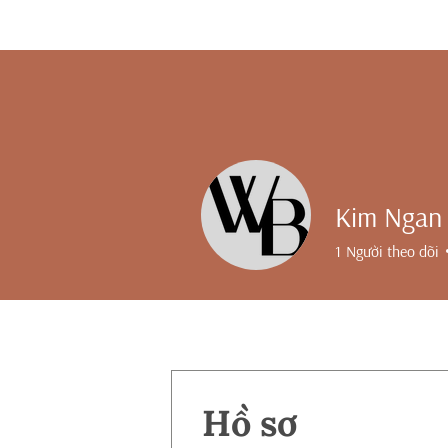
Kim Ngan
1
Người theo dõi
Hồ sơ