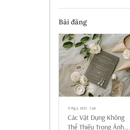
Bài đăng
17 thg 2, 2025
∙
5
ph
Các Vật Dụng Không
Thể Thiếu Trong Ảnh