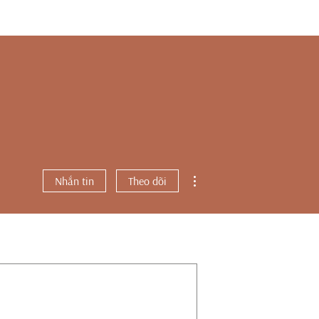
Thao tác khác
Nhắn tin
Theo dõi