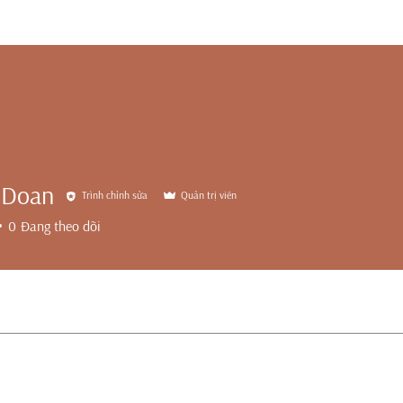
 Doan
Trình chỉnh sửa
Quản trị viên
0
Đang theo dõi