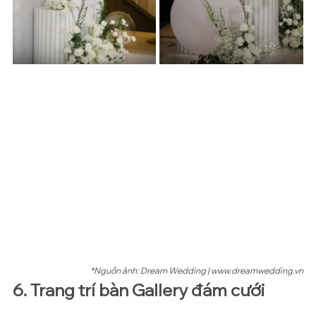
*Nguồn ảnh: Dream Wedding | www.dreamwedding.vn
6. Trang trí bàn Gallery đám cưới