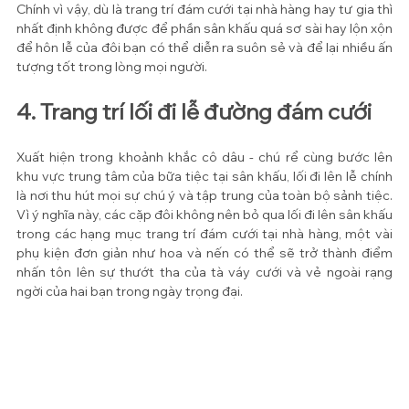
Chính vì vậy, dù là trang trí đám cưới tại nhà hàng hay tư gia thì 
nhất định không được để phần sân khấu quá sơ sài hay lộn xộn 
để hôn lễ của đôi bạn có thể diễn ra suôn sẻ và để lại nhiều ấn 
tượng tốt trong lòng mọi người.
4. Trang trí lối đi lễ đường đám cưới
Xuất hiện trong khoảnh khắc cô dâu - chú rể cùng bước lên 
khu vực trung tâm của bữa tiệc tại sân khấu, lối đi lên lễ chính 
là nơi thu hút mọi sự chú ý và tập trung của toàn bộ sảnh tiệc. 
Vì ý nghĩa này, các cặp đôi không nên bỏ qua lối đi lên sân khấu 
trong các hạng mục trang trí đám cưới tại nhà hàng, một vài 
phụ kiện đơn giản như hoa và nến có thể sẽ trở thành điểm 
nhấn tôn lên sự thướt tha của tà váy cưới và vẻ ngoài rạng 
ngời của hai bạn trong ngày trọng đại.