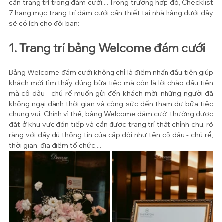
cần trang trí trong đám cưới,... Trong trường hợp đó, Checklist 
7 hạng mục trang trí đám cưới cần thiết tại nhà hàng dưới đây 
sẽ có ích cho đôi bạn:
1. Trang trí bảng Welcome đám cưới
Bảng Welcome đám cưới không chỉ là điểm nhấn đầu tiên giúp 
khách mời tìm thấy đúng bữa tiệc mà còn là lời chào đầu tiên 
mà cô dâu - chú rể muốn gửi đến khách mời, những người đã 
không ngại dành thời gian và công sức đến tham dự bữa tiệc 
chung vui. Chính vì thế, bàng Welcome đám cưới thường được 
đặt ở khu vực đón tiếp và cần được trang trí thật chỉnh chu, rõ 
ràng với đầy đủ thông tin của cặp đôi như tên cô dâu - chú rể, 
thời gian, địa điểm tổ chức,... 