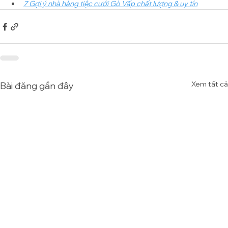
7 Gợi ý nhà hàng tiệc cưới Gò Vấp chất lượng & uy tín
Xem tất cả
Bài đăng gần đây