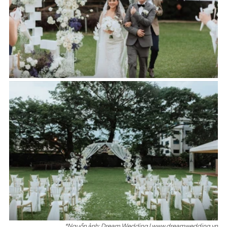
*Nguồn ảnh: Dream Wedding | www.dreamwedding.vn