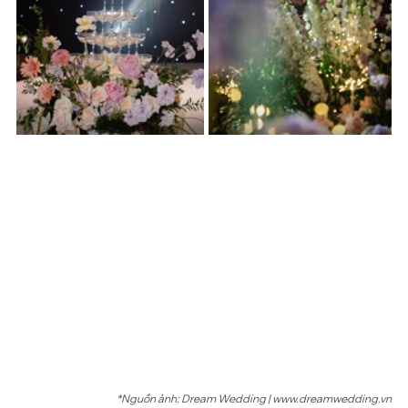
*Nguồn ảnh: Dream Wedding | www.dreamwedding.vn