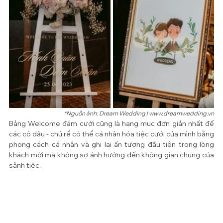
*Nguồn ảnh: Dream Wedding | www.dreamwedding.vn
Bảng Welcome đám cưới cũng là hạng mục đơn giản nhất để 
các cô dâu - chú rể có thể cá nhân hóa tiệc cưới của mình bằng 
phong cách cá nhân và ghi lại ấn tượng đầu tiên trong lòng 
khách mời mà không sợ ảnh hưởng đến không gian chung của 
sảnh tiệc.