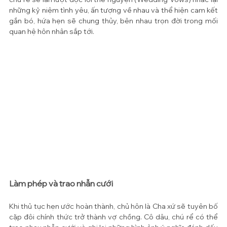
những kỷ niệm tình yêu, ấn tượng về nhau và thể hiện cam kết 
gắn bó, hứa hẹn sẽ chung thủy, bên nhau trọn đời trong mối 
quan hệ hôn nhân sắp tới. 
Làm phép và trao nhẫn cưới
Khi thủ tục hẹn ước hoàn thành, chủ hôn là Cha xứ sẽ tuyên bố 
cặp đôi chính thức trở thành vợ chồng. Cô dâu, chú rể có thể 