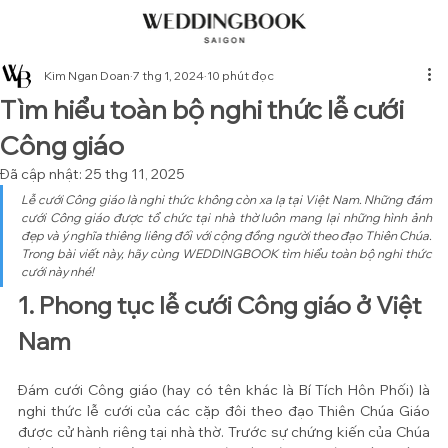
Kim Ngan Doan
7 thg 1, 2024
10 phút đọc
Tìm hiểu toàn bộ nghi thức lễ cưới
Công giáo
Đã cập nhật:
25 thg 11, 2025
Lễ cưới Công giáo là nghi thức không còn xa lạ tại Việt Nam. Những đám 
cưới Công giáo được tổ chức tại nhà thờ luôn mang lại những hình ảnh 
đẹp và ý nghĩa thiêng liêng đối với cộng đồng người theo đạo Thiên Chúa. 
Trong bài viết này, hãy cùng WEDDINGBOOK tìm hiểu toàn bộ nghi thức 
cưới này nhé!
1. Phong tục lễ cưới Công giáo ở Việt 
Nam
Đám cưới Công giáo (hay có tên khác là Bí Tích Hôn Phối) là 
nghi thức lễ cưới của các cặp đôi theo đạo Thiên Chúa Giáo 
được cử hành riêng tại nhà thờ. Trước sự chứng kiến của Chúa 