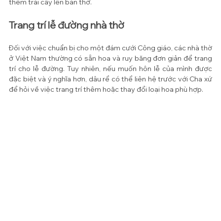
thêm trái cây lên bàn thờ.
Trang trí lễ đường nhà thờ
Đối với việc chuẩn bị cho một đám cưới Công giáo, các nhà thờ 
ở Việt Nam thường có sẵn hoa và ruy băng đơn giản để trang 
trí cho lễ đường. Tuy nhiên, nếu muốn hôn lễ của mình được 
đặc biệt và ý nghĩa hơn, dâu rể có thể liên hệ trước với Cha xứ 
để hỏi về việc trang trí thêm hoặc thay đổi loại hoa phù hợp.