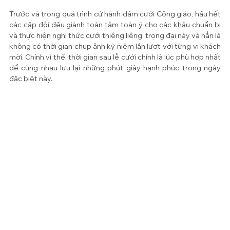
Trước và trong quá trình cử hành đám cưới Công giáo, hầu hết 
các cặp đôi đều giành toàn tâm toàn ý cho các khâu chuẩn bị 
và thực hiện nghi thức cưới thiêng liêng, trọng đại này và hẳn là 
không có thời gian chụp ảnh kỷ niệm lần lượt với từng vị khách 
mời. Chính vì thế, thời gian sau lễ cưới chính là lúc phù hợp nhất 
để cùng nhau lưu lại những phút giây hạnh phúc trong ngày 
đặc biệt này.