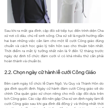
Sau khi ra mắt gia đình, cặp đôi sẽ tiếp tục đến trình diện Cha 
xứ nơi cô dâu, chú rể sinh sống. Cha xứ sẽ là người hướng dẫn 
hai bạn những việc cần làm cho một lễ cưới Công giáo đúng 
chuẩn và cách học giáo lý tiền hôn sao cho thuận tiện nhất. 
Thời điểm ra mắt lý tưởng nhất nên là 9 đến 12 tháng trước 
ngày dự định tổ chức đám cưới vì có khá nhiều thứ cần phải 
hoàn thành và chuẩn bị.
2.2. Chọn ngày cử hành lễ cưới Công Giáo
Bên cạnh ngày tổ chức lễ Dạm Ngõ, Vu Quy và Thành Hôn do 
gia đình quyết định. Ngày cử hành đám cưới Công giáo sẽ do 
chính Cha quản giáo xứ chọn riêng cho mỗi cặp đôi dựa trên 
lịch Công giáo. Các cặp đôi nên gặp Cha xứ xin định ngày làm lễ 
cưới Công giáo sau khi gia đình đã đồng ý và thống nhất thời 