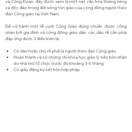
và Cộng Đoàn, đây được xem là một nét văn hóa thiêng liêng 
và độc đáo trong đời sống tôn giáo của cộng đồng người theo 
đạo Công giáo tại Việt Nam.
Để cử hành một lễ cưới Công Giáo đúng chuẩn, được công 
nhận bởi gia đình và cộng đồng giáo dân, các dâu rể cần phải 
đáp ứng được 3 điều kiện là:
Cô dâu hoặc chú rể phải là người theo đạo Công giáo
Hoàn thành và có chứng chỉ khóa học giáo lý tiền hôn nhân 
do nhà thờ tổ chức trước đó khoảng 3-6 tháng
Có giấy đăng ký kết hôn hợp pháp