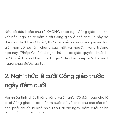
Nếu cô dâu hoặc chú rể KHÔNG theo đạo Công giáo sau khi 
kết hôn, nghi thức đám cưới Công giáo ở nhà thờ lúc này sẽ 
được gọi là “Phép Chuẩn”, thời gian diễn ra sẽ ngắn gọn và đơn 
giản hơn với sự làm chứng của một vài người. Trong trường 
hợp này, “Phép Chuẩn” là nghi thức được giáo quyền chuẩn bị 
trước để Thành Hôn cho 1 người đã chịu phép rửa tội và 1 
người chưa được rửa tội.
2. Nghi thức lễ cưới Công giáo trước 
ngày đám cưới
Với nhiều tính chất thiêng liêng và ý nghĩa, để đảm bảo cho lễ 
cưới Công giáo được diễn ra suôn sẻ và chỉn chu các cặp đôi 
cần phải chuẩn bị khá nhiều thứ trước ngày đám cưới chính 