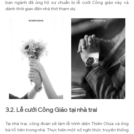
ban ngành đã ủng hộ sự chuẩn bị lễ cưới Công giáo này và 
dành thời gian đến nhà thờ tham dự.
3.2. Lễ cưới Công Giáo tại nhà trai
Tại nhà trai, công đoàn sẽ làm lễ trình diện Thiên Chúa và ông 
bà tổ tiên trong nhà. Thực hiện một số nghi thức truyền thống 