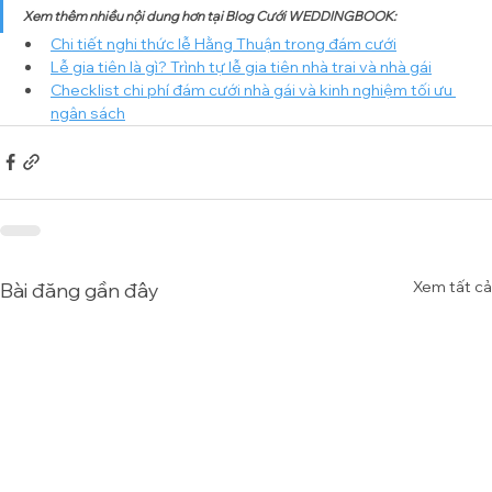
Xem thêm nhiều nội dung hơn tại Blog Cưới WEDDINGBOOK:
Chi tiết nghi thức lễ Hằng Thuận trong đám cưới
Lễ gia tiên là gì? Trình tự lễ gia tiên nhà trai và nhà gái
Checklist chi phí đám cưới nhà gái và kinh nghiệm tối ưu 
ngân sách
Xem tất cả
Bài đăng gần đây