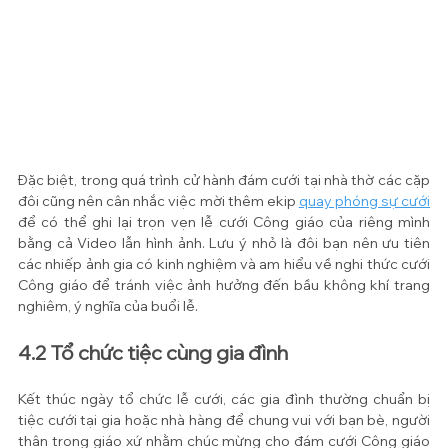
Đặc biệt, trong quá trình cử hành đám cưới tại nhà thờ các cặp 
đôi cũng nên cân nhắc việc mời thêm ekip 
quay phóng sự cưới
để có thể ghi lại trọn vẹn lễ cưới Công giáo của riêng mình 
bằng cả Video lẫn hình ảnh. Lưu ý nhỏ là đôi bạn nên ưu tiên 
các nhiếp ảnh gia có kinh nghiệm và am hiểu về nghi thức cưới 
Công giáo để tránh việc ảnh hưởng đến bầu không khí trang 
nghiêm, ý nghĩa của buổi lễ.
4.2 Tổ chức tiệc cùng gia đình
Kết thúc ngày tổ chức lễ cưới, các gia đình thường chuẩn bị 
tiệc cưới tại gia hoặc nhà hàng để chung vui với bạn bè, người 
thân trong giáo xứ nhằm chúc mừng cho đám cưới Công giáo 