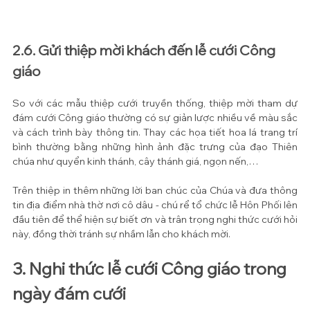
2.6. Gửi thiệp mời khách đến lễ cưới Công 
giáo
So với các mẫu thiệp cưới truyền thống, thiệp mời tham dự 
đám cưới Công giáo thường có sự giản lược nhiều về màu sắc 
và cách trình bày thông tin. Thay các họa tiết hoa lá trang trí 
bình thường bằng những hình ảnh đặc trưng của đạo Thiên 
chúa như quyển kinh thánh, cây thánh giá, ngọn nến,… 
Trên thiệp in thêm những lời ban chúc của Chúa và đưa thông 
tin địa điểm nhà thờ nơi cô dâu - chú rể tổ chức lễ Hôn Phối lên 
đầu tiên để thể hiện sự biết ơn và trân trọng nghi thức cưới hỏi 
này, đồng thời tránh sự nhầm lẫn cho khách mời.
3. Nghi thức lễ cưới Công giáo trong 
ngày đám cưới