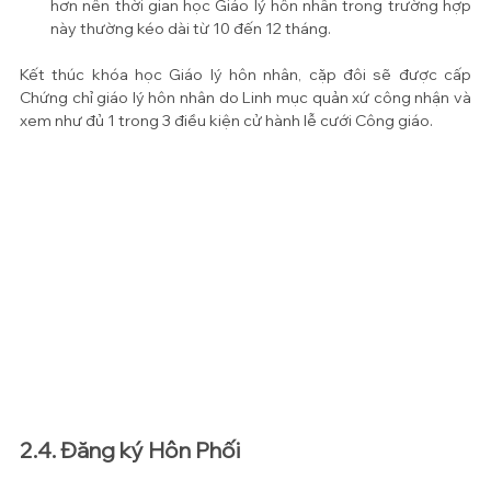
hơn nên thời gian học Giáo lý hôn nhân trong trường hợp 
này thường kéo dài từ 10 đến 12 tháng.
Kết thúc khóa học Giáo lý hôn nhân, cặp đôi sẽ được cấp 
Chứng chỉ giáo lý hôn nhân do Linh mục quản xứ công nhận và 
xem như đủ 1 trong 3 điều kiện cử hành lễ cưới Công giáo.
2.4. Đăng ký Hôn Phối