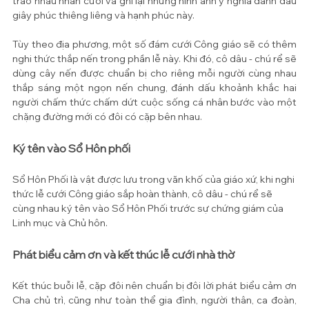
trao nhau nhẫn cưới và ghi lại những hình ảnh ý nghĩa đánh dấu 
giây phúc thiêng liêng và hạnh phúc này.
Tùy theo địa phương, một số đám cưới Công giáo sẽ có thêm 
nghi thức thắp nến trong phần lễ này. Khi đó, cô dâu - chú rể sẽ 
dùng cây nến được chuẩn bị cho riêng mỗi người cùng nhau 
thắp sáng một ngọn nến chung, đánh dấu khoảnh khắc hai 
người chấm thức chấm dứt cuộc sống cá nhân bước vào một 
chặng đường mới có đôi có cặp bên nhau.
Ký tên vào Sổ Hôn phối
Sổ Hôn Phối là vật được lưu trong văn khố của giáo xứ, khi nghi 
thức lễ cưới Công giáo sắp hoàn thành, cô dâu - chú rể sẽ 
cùng nhau ký tên vào Sổ Hôn Phối trước sự chứng giám của 
Linh mục và Chủ hôn.
Phát biểu cảm ơn và kết thúc lễ cưới nhà thờ
Kết thúc buỗi lễ, cặp đôi nên chuẩn bị đôi lời phát biểu cảm ơn 
Cha chủ trì, cũng như toàn thể gia đình, người thân, ca đoàn, 