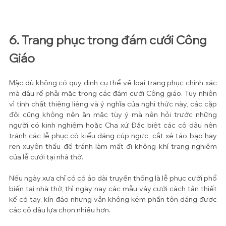
6. Trang phục trong đám cưới Công 
Giáo
Mặc dù không có quy định cụ thể về loại trang phục chính xác 
mà dâu rể phải mặc trong các đám cưới Công giáo. Tuy nhiên 
vì tính chất thiêng liêng và ý nghĩa của nghi thức này, các cặp 
đôi cũng không nên ăn mặc tùy ý mà nên hỏi trước những 
người có kinh nghiệm hoặc Cha xứ. Đặc biệt các cô dâu nên 
tránh các lễ phục có kiểu dáng cúp ngực, cắt xẻ táo bạo hay 
ren xuyên thấu để tránh làm mất đi không khí trang nghiêm 
của lễ cưới tại nhà thờ.
Nếu ngày xưa chỉ có có áo dài truyền thống là lễ phục cưới phổ 
biến tại nhà thờ, thì ngày nay các mẫu váy cưới cách tân thiết 
kế có tay, kín đáo nhưng vẫn không kém phần tôn dáng được 
các cô dâu lựa chọn nhiều hơn.