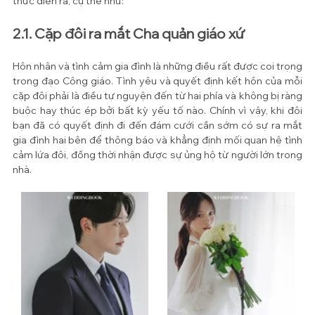
thức diễn ra, cụ thể như:
2.1. Cặp đôi ra mắt Cha quản giáo xứ
Hôn nhân và tình cảm gia đình là những điều rất được coi trọng 
trong đạo Công giáo. Tình yêu và quyết định kết hôn của mỗi 
cặp đôi phải là điều tự nguyện đến từ hai phía và không bị ràng 
buộc hay thúc ép bởi bất kỳ yếu tố nào. Chính vì vậy, khi đôi 
bạn đã có quyết định đi đến đám cưới cần sớm có sự ra mắt 
gia đình hai bên để thông báo và khẳng định mối quan hệ tình 
cảm lứa đôi, đồng thời nhận được sự ủng hộ từ người lớn trong 
nhà.