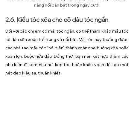
nàng nổi bần bật trong ngày cưới 
2.6. Kiểu tóc xõa cho cô dâu tóc ngắn
Đối với các chị em có mái tóc ngắn, có thể tham khảo mẫu tóc 
cô dâu xõa xoăn trẻ trung và nổi bật. Mái tóc này thường được 
các nhà tạo mẫu tóc “hô biến” thành xoăn nhẹ buông xõa hoặc 
xoăn lọn, buộc nửa đầu. Đồng thời, bạn nên kết hợp thêm các 
phụ kiện đi kèm như nơ, kẹp tóc hoặc khăn voan để tạo một 
nét đẹp kiêu sa, thuần khiết.