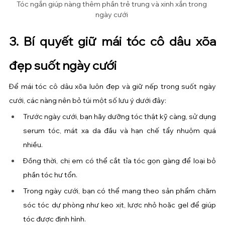
Tóc ngắn giúp nàng thêm phần trẻ trung và xinh xắn trong 
ngày cưới 
3. Bí quyết giữ mái tóc cô dâu xõa 
đẹp suốt ngày cưới
Để mái tóc cô dâu xõa luôn đẹp và giữ nếp trong suốt ngày 
cưới, các nàng nên bỏ túi một số lưu ý dưới đây:
Trước ngày cưới, bạn hãy dưỡng tóc thật kỹ càng, sử dụng 
serum tóc, mát xa da đầu và hạn chế tẩy nhuộm quá 
nhiều.
Đồng thời, chị em có thể cắt tỉa tóc gọn gàng để loại bỏ 
phần tóc hư tổn.
Trong ngày cưới, bạn có thể mang theo sản phẩm chăm 
sóc tóc dự phòng như keo xịt, lược nhỏ hoặc gel để giúp 
tóc được định hình.