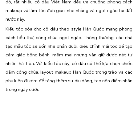
đó, rất nhiều cô dâu Việt Nam đều ưa chuộng phong cách 
makeup và làm tóc đơn giản, nhẹ nhàng và ngọt ngào tại đất 
nước này.
Kiểu tóc xõa cho cô dâu theo style Hàn Quốc mang phong 
cách tiểu thư, công chúa ngọt ngào. Thông thường, các nhà 
tạo mẫu tóc sẽ uốn nhẹ phần đuôi, điều chỉnh mái tóc để tạo 
cảm giác bồng bềnh, mềm mại nhưng vẫn giữ được nét tự 
nhiên, hài hòa. Với kiểu tóc này, cô dâu có thể lựa chọn chiếc 
đầm công chúa, layout makeup Hàn Quốc trong trẻo và các 
phụ kiện đi kèm để tăng thêm sự dịu dàng, tạo nên điểm nhấn 
trong ngày cưới.