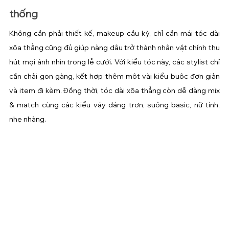
thống
Không cần phải thiết kế, makeup cầu kỳ, chỉ cần mái tóc dài 
xõa thẳng cũng đủ giúp nàng dâu trở thành nhân vật chính thu 
hút mọi ánh nhìn trong lễ cưới. Với kiểu tóc này, các stylist chỉ 
cần chải gọn gàng, kết hợp thêm một vài kiểu buộc đơn giản 
và item đi kèm. Đồng thời, tóc dài xõa thẳng còn dễ dàng mix 
& match cùng các kiểu váy dáng trơn, suông basic, nữ tính, 
nhẹ nhàng.