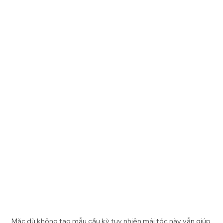
Mặc dù không tạo mẫu cầu kỳ tuy nhiên mái tóc này vẫn giúp 