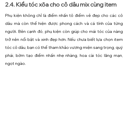
2.4. Kiểu tóc xõa cho cô dâu mix cùng item
Phụ kiện không chỉ là điểm nhấn tô điểm vẻ đẹp cho các cô 
dâu mà còn thể hiện được phong cách và cá tính của từng 
người. Bên cạnh đó, phụ kiện còn giúp cho mái tóc của nàng 
trở nên nổi bật và xinh đẹp hơn. Nếu chưa biết lựa chọn item 
tóc cô dâu, bạn có thể tham khảo vương miện sang trọng, quý 
phái, bờm tạo điểm nhấn nhẹ nhàng, hoa cài tóc lãng mạn, 
ngọt ngào.