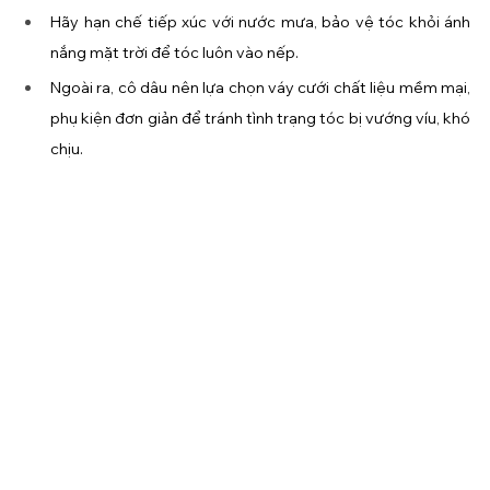
Hãy hạn chế tiếp xúc với nước mưa, bảo vệ tóc khỏi ánh 
nắng mặt trời để tóc luôn vào nếp.
Ngoài ra, cô dâu nên lựa chọn váy cưới chất liệu mềm mại, 
phụ kiện đơn giản để tránh tình trạng tóc bị vướng víu, khó 
chịu.