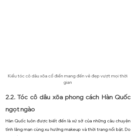
Kiểu tóc cô dâu xõa cổ điển mang đến vẻ đẹp vượt mọi thời 
gian 
2.2. Tóc cô dâu xõa phong cách Hàn Quốc 
ngọt ngào
Hàn Quốc luôn được biết đến là xứ sở của những câu chuyện 
tình lãng mạn cùng xu hướng makeup và thời trang nổi bật. Do 