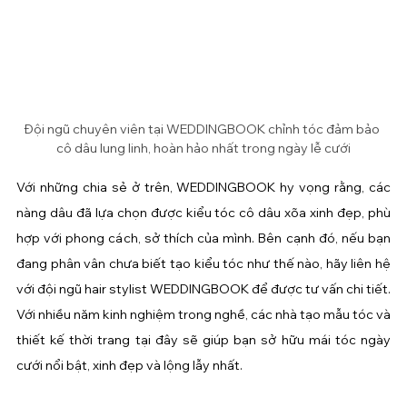
Đội ngũ chuyên viên tại WEDDINGBOOK chỉnh tóc đảm bảo 
cô dâu lung linh, hoàn hảo nhất trong ngày lễ cưới
Với những chia sẻ ở trên, WEDDINGBOOK hy vọng rằng, các 
nàng dâu đã lựa chọn được kiểu tóc cô dâu xõa xinh đẹp, phù 
hợp với phong cách, sở thích của mình. Bên cạnh đó, nếu bạn 
đang phân vân chưa biết tạo kiểu tóc như thế nào, hãy liên hệ 
với đội ngũ hair stylist WEDDINGBOOK để được tư vấn chi tiết. 
Với nhiều năm kinh nghiệm trong nghề, các nhà tạo mẫu tóc và 
thiết kế thời trang tại đây sẽ giúp bạn sở hữu mái tóc ngày 
cưới nổi bật, xinh đẹp và lộng lẫy nhất.