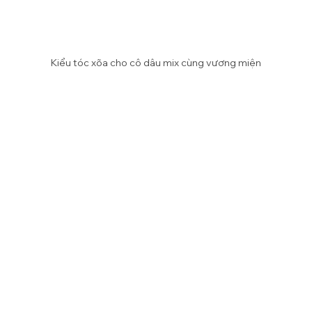
Kiểu tóc xõa cho cô dâu mix cùng vương miện