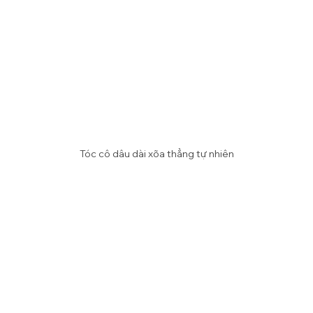
Tóc cô dâu dài xõa thẳng tự nhiên