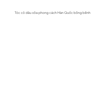
Tóc cô dâu xõa phong cách Hàn Quốc bồng bềnh