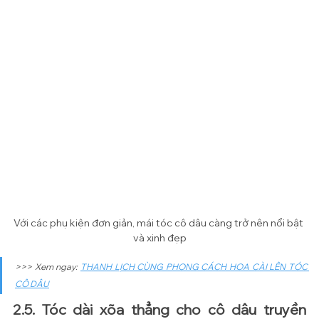
Với các phụ kiện đơn giản, mái tóc cô dâu càng trở nên nổi bật 
và xinh đẹp
>>> Xem ngay: 
THANH LỊCH CÙNG PHONG CÁCH HOA CÀI LÊN TÓC 
CÔ DÂU
2.5. Tóc dài xõa thẳng cho cô dâu truyền 