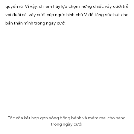
quyến rũ. Vì vậy, chị em hãy lựa chọn những chiếc váy cưới trễ 
vai đuôi cá, váy cưới cúp ngực hình chữ V để tăng sức hút cho 
bản thân mình trong ngày cưới.
Tóc xõa kết hợp gợn sóng bồng bềnh và mềm mại cho nàng 
trong ngày cưới 