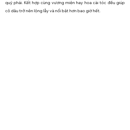
quý phái. Kết hợp cùng vương miện hay hoa cài tóc đều giúp 
cô dâu trở nên lộng lẫy và nổi bật hơn bao giờ hết.