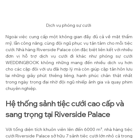
Dịch vụ phóng sự cưới 
Ngoài việc cung cấp một không gian đầy đủ cả về mặt thẩm 
mỹ, lẫn công năng, cùng đội ngũ phục vụ tận tâm cho mỗi tiệc 
cưới. Nhà hàng Riverside Palace còn đặc biệt liên kết với nhiều 
đơn vị hỗ trợ dịch vụ cưới đi khác như phóng sự cưới 
WEDDINGBOOK không những mang đến nhiều dịch vụ hơn 
cho các cặp đôi với ưu đãi hợp lý mà còn giúp cặp tân hôn lưu 
lại những giây phút thiêng liêng, hạnh phúc chân thật nhất 
trong ngày trọng đại nhờ đội ngũ nhiếp ảnh gia và quay phim 
chuyên nghiệp.
Hệ thống sảnh tiệc cưới cao cấp và 
sang trọng tại Riverside Palace
Với tổng diện tích khuôn viên lên đến 6000 
m²
, nhà hàng tiệc 
cưới Riverside Palace sở hữu 7 sảnh tiệc cưới lớn nhỏ cả trong 