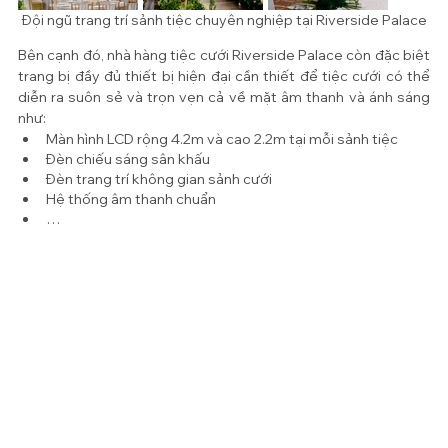
Đội ngũ trang trí sảnh tiệc chuyên nghiệp tại Riverside Palace
Bên cạnh đó, nhà hàng tiệc cưới Riverside Palace còn đặc biệt 
trang bị đầy đủ thiết bị hiện đại cần thiết để tiệc cưới có thể 
diễn ra suôn sẻ và trọn vẹn cả về mặt âm thanh và ánh sáng 
như:
Màn hình LCD rộng 4.2m và cao 2.2m tại mỗi sảnh tiệc
Đèn chiếu sáng sân khấu
Đèn trang trí không gian sảnh cưới
Hệ thống âm thanh chuẩn
…