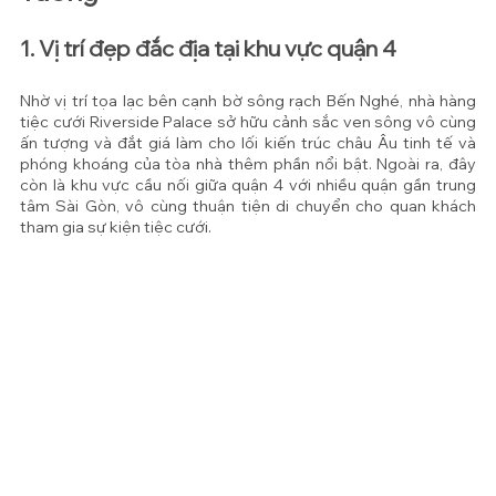
1. Vị trí đẹp đắc địa tại khu vực quận 4
Nhờ vị trí tọa lạc bên cạnh bờ sông rạch Bến Nghé, nhà hàng 
tiệc cưới Riverside Palace sở hữu cảnh sắc ven sông vô cùng 
ấn tượng và đắt giá làm cho lối kiến trúc châu Âu tinh tế và 
phóng khoáng của tòa nhà thêm phần nổi bật. Ngoài ra, đây 
còn là khu vực cầu nối giữa quận 4 với nhiều quận gần trung 
tâm Sài Gòn, vô cùng thuận tiện di chuyển cho quan khách 
tham gia sự kiện tiệc cưới.