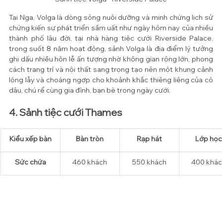
Tại Nga, Volga là dòng sông nuôi dưỡng và minh chứng lịch sử 
chứng kiến sự phát triển sầm uất như ngày hôm nay của nhiều 
thành phố lâu đời, tại nhà hàng tiệc cưới Riverside Palace, 
trong suốt 8 năm hoạt động, sảnh Volga là địa điểm lý tưởng 
ghi dấu nhiều hôn lễ ấn tượng nhờ không gian rộng lớn, phong 
cách trang trí và nội thất sang trọng tạo nên một khung cảnh 
lộng lẫy và choáng ngợp cho khoảnh khắc thiêng liêng của cô 
dâu, chú rể cùng gia đình, bạn bè trong ngày cưới.
4. Sảnh tiệc cưới Thames
Kiểu xếp bàn
​Bàn tròn
Rạp hát
Lớp học
​Sức chứa
460 
khách
550 
khách
400 
khác