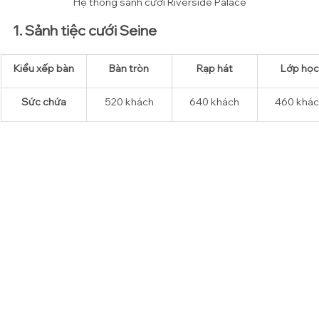
Hệ thống sảnh cưới Riverside Palace
1. Sảnh tiệc cưới Seine
Kiểu xếp bàn
​Bàn tròn
Rạp hát
Lớp học
Sức chứa
520 khách
640 
khách
460 
khác