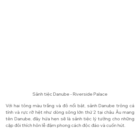
Sảnh tiệc Danube - Riverside Palace
Với hai tông màu trắng và đỏ nổi bật, sảnh Danube trông cá 
tính và rực rỡ hệt như dòng sông lớn thứ 2 tại châu Âu mang 
tên Danube, đây hứa hẹn sẽ là sảnh tiệc lý tưởng cho những 
cặp đôi thích hôn lễ đậm phong cách độc đáo và cuốn hút. 