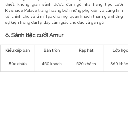
thiết, không gian sảnh được đội ngũ nhà hàng tiệc cưới 
Riverside Palace trang hoàng bởi những phụ kiện vô cùng tinh 
tế, chỉnh chu và tỉ mỉ tạo cho mọi quan khách tham gia những 
sự kiện trọng đại tại đây cảm giác chu đáo và gần gũi.
6. Sảnh tiệc cưới Amur
Kiểu xếp bàn
​Bàn tròn
Rạp hát
Lớp học
Sức chứa
450 
khách
520 
khách
360 
khác