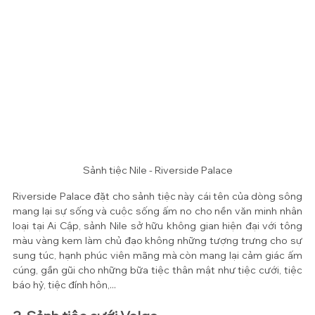
Sảnh tiệc Nile - Riverside Palace
Riverside Palace đặt cho sảnh tiệc này cái tên của dòng sông 
mang lại sự sống và cuộc sống ấm no cho nền văn minh nhân 
loại tại Ai Cập, sảnh Nile sở hữu không gian hiện đại với tông 
màu vàng kem làm chủ đạo không những tượng trưng cho sự 
sung túc, hạnh phúc viên mãng mà còn mang lại cảm giác ấm 
cúng, gần gũi cho những bữa tiệc thân mật như tiệc cưới, tiệc 
báo hỷ, tiệc đính hôn,...