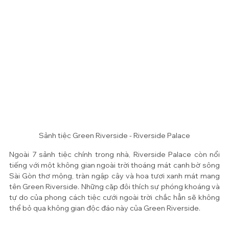
Sảnh tiệc Green Riverside - Riverside Palace
Ngoài 7 sảnh tiệc chính trong nhà, Riverside Palace còn nổi 
tiếng với một không gian ngoài trời thoáng mát cạnh bờ sông 
Sài Gòn thơ mộng, tràn ngập cây và hoa tươi xanh mát mang 
tên Green Riverside. Những cặp đôi thích sự phóng khoáng và 
tự do của phong cách tiệc cưới ngoài trời chắc hẳn sẽ không 
thể bỏ qua không gian độc đáo này của Green Riverside.