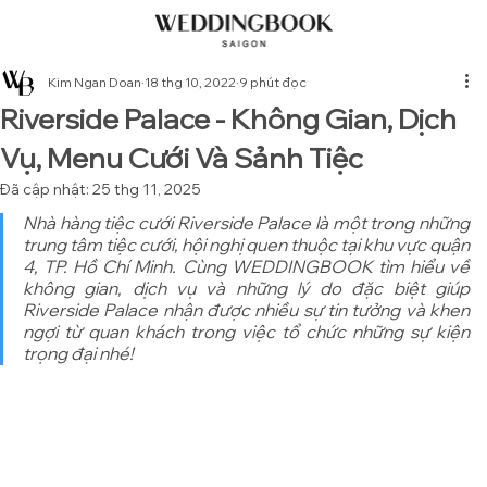
Kim Ngan Doan
18 thg 10, 2022
9 phút đọc
Riverside Palace - Không Gian, Dịch
Vụ, Menu Cưới Và Sảnh Tiệc
Đã cập nhật:
25 thg 11, 2025
Nhà hàng tiệc cưới Riverside Palace là một trong những 
trung tâm tiệc cưới, hội nghị quen thuộc tại khu vực quận 
4, TP. Hồ Chí Minh. Cùng WEDDINGBOOK tìm hiểu về 
không gian, dịch vụ và những lý do đặc biệt giúp 
Riverside Palace nhận được nhiều sự tin tưởng và khen 
ngợi từ quan khách trong việc tổ chức những sự kiện 
trọng đại nhé!