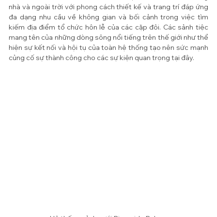
nhà và ngoài trời với phong cách thiết kế và trang trí đáp ứng 
đa dạng nhu cầu về không gian và bối cảnh trong việc tìm 
kiếm địa điểm tổ chức hôn lễ của các cặp đôi. Các sảnh tiệc 
mang tên của những dòng sông nổi tiếng trên thế giới như thể 
hiện sự kết nối và hội tụ của toàn hệ thống tạo nên sức mạnh 
củng cố sự thành công cho các sự kiện quan trọng tại đây. 