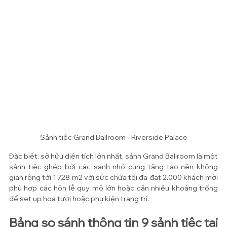
Sảnh tiệc Grand Ballroom - Riverside Palace
Đặc biệt, sở hữu diện tích lớn nhất, sảnh Grand Ballroom là một 
sảnh tiệc ghép bởi các sảnh nhỏ cùng tầng tạo nên không 
gian rộng tới 1.728 m2 với sức chứa tối đa đạt 2.000 khách mời 
phù hợp các hôn lễ quy mô lớn hoặc cần nhiều khoảng trống 
để set up hoa tươi hoặc phụ kiện trang trí.  
Bảng so sánh thông tin 9 sảnh tiệc tại 