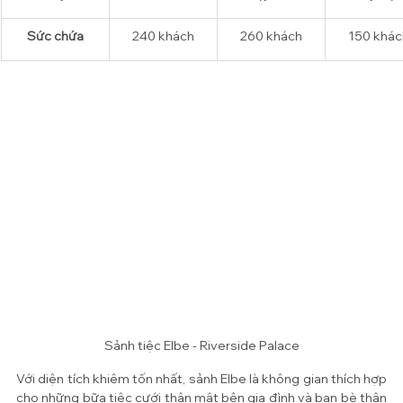
Sức chứa
240 
khách
260 
khách
150 
khác
Sảnh tiệc Elbe - Riverside Palace
Với diện tích khiêm tốn nhất, sảnh Elbe là không gian thích hợp 
cho những bữa tiệc cưới thân mật bên gia đình và bạn bè thân 