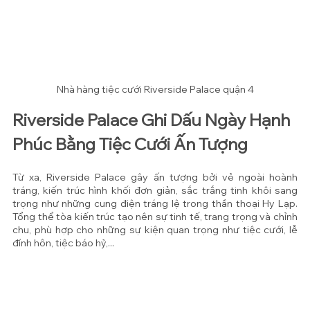
Nhà hàng tiệc cưới Riverside Palace quận 4
Riverside Palace Ghi Dấu Ngày Hạnh 
Phúc Bằng Tiệc Cưới Ấn Tượng
Từ xa, Riverside Palace gây ấn tượng bởi vẻ ngoài hoành 
tráng, kiến trúc hình khối đơn giản, sắc trắng tinh khôi sang 
trọng như những cung điện tráng lệ trong thần thoại Hy Lạp. 
Tổng thể tòa kiến trúc tạo nên sự tinh tế, trang trọng và chỉnh 
chu, phù hợp cho những sự kiện quan trọng như tiệc cưới, lễ 
đính hôn, tiệc báo hỷ,...  