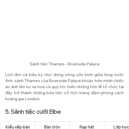
Sảnh tiệc Thames - Riverside Palace
Lịch lãm và kiêu kỳ như dòng sông uốn lượn giữa lòng nước 
Anh, sảnh Thames của Riverside Palace khoác trên mình chiếc 
áo ánh lên sự xa hoa và quý tộc biến những hôn lễ tổ chức tại 
đây trở thành những bữa tiệc cổ tích mang đậm phong cách 
hoàng gia London. 
5. Sảnh tiệc cưới Elbe
Kiểu xếp bàn
​Bàn tròn
Rạp hát
Lớp học