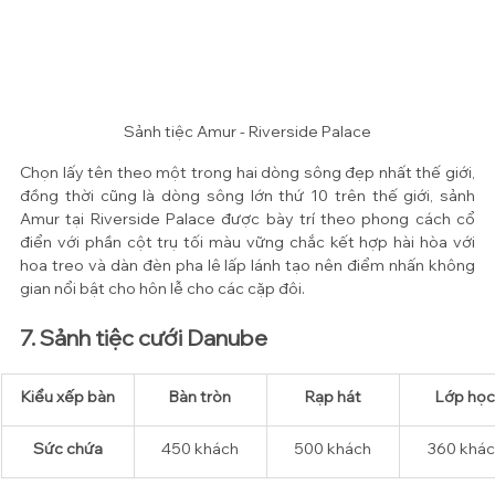
Sảnh tiệc Amur - Riverside Palace
Chọn lấy tên theo một trong hai dòng sông đẹp nhất thế giới, 
đồng thời cũng là dòng sông lớn thứ 10 trên thế giới, sảnh 
Amur tại Riverside Palace được bày trí theo phong cách cổ 
điển với phần cột trụ tối màu vững chắc kết hợp hài hòa với 
hoa treo và dàn đèn pha lê lấp lánh tạo nên điểm nhấn không 
gian nổi bật cho hôn lễ cho các cặp đôi. 
7. Sảnh tiệc cưới Danube
Kiểu xếp bàn
​Bàn tròn
Rạp hát
Lớp học
Sức chứa
450 khách
500 
khách
360 
khác