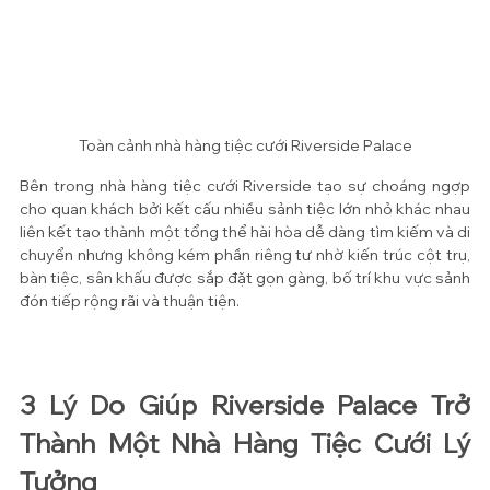
Toàn cảnh nhà hàng tiệc cưới Riverside Palace
Bên trong nhà hàng tiệc cưới Riverside tạo sự choáng ngợp 
cho quan khách bởi kết cấu nhiều sảnh tiệc lớn nhỏ khác nhau 
liên kết tạo thành một tổng thể hài hòa dễ dàng tìm kiếm và di 
chuyển nhưng không kém phần riêng tư nhờ kiến trúc cột trụ, 
bàn tiệc, sân khấu được sắp đặt gọn gàng, bố trí khu vực sảnh 
đón tiếp rộng rãi và thuận tiện. 
3 Lý Do Giúp Riverside Palace Trở 
Thành Một Nhà Hàng Tiệc Cưới Lý 
Tưởng