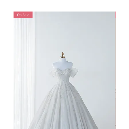
On Sale
On Sa