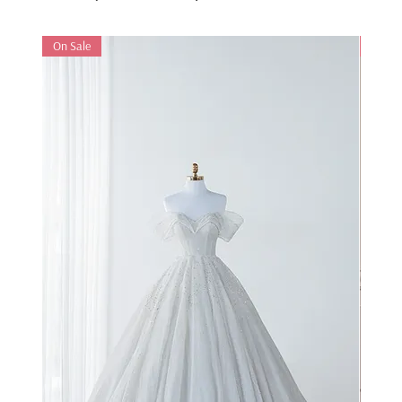
On Sale
On Sa