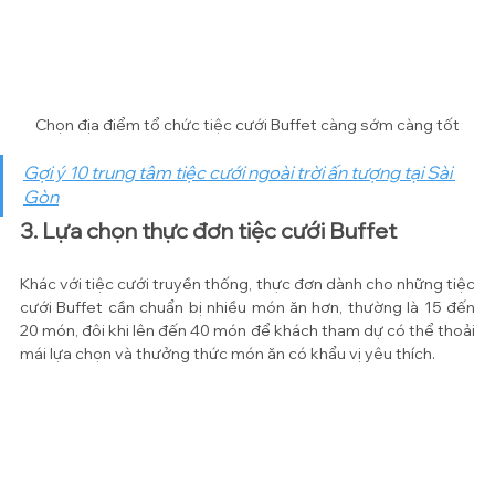
Chọn địa điểm tổ chức tiệc cưới Buffet càng sớm càng tốt
Gợi ý 10 trung tâm tiệc cưới ngoài trời ấn tượng tại Sài 
Gòn
3. Lựa chọn thực đơn tiệc cưới Buffet
Khác với tiệc cưới truyền thống, thực đơn dành cho những tiệc 
cưới Buffet cần chuẩn bị nhiều món ăn hơn, thường là 15 đến 
20 món, đôi khi lên đến 40 món để khách tham dự có thể thoải 
mái lựa chọn và thưởng thức món ăn có khẩu vị yêu thích.