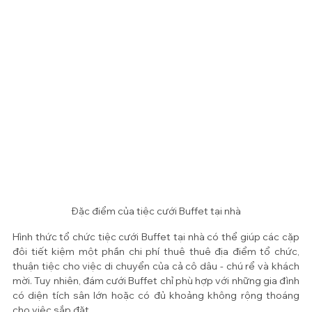
Đặc điểm của tiệc cưới Buffet tại nhà
Hình thức tổ chức tiệc cưới Buffet tại nhà có thể giúp các cặp 
đôi tiết kiệm một phần chi phí thuê thuê địa điểm tổ chức, 
thuận tiệc cho việc di chuyển của cả cô dâu - chú rể và khách 
mời. Tuy nhiên, đám cưới Buffet chỉ phù hợp với những gia đình 
có diện tích sân lớn hoặc có đủ khoảng không rộng thoáng 
cho việc sắp đặt. 