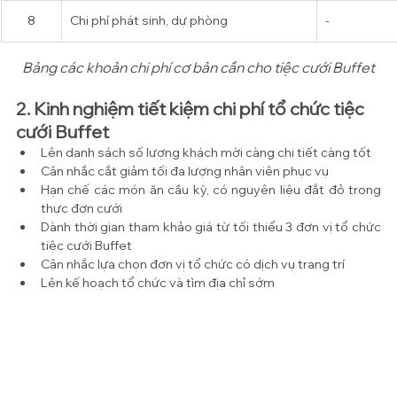
8
Chi phí phát sinh, dự phòng
- 
Bảng các khoản chi phí cơ bản cần cho tiệc cưới Buffet
2. Kinh nghiệm tiết kiệm chi phí tổ chức tiệc 
cưới Buffet
Lên danh sách số lượng khách mời càng chi tiết càng tốt
Cân nhắc cắt giảm tối đa lượng nhân viên phục vụ
Hạn chế các món ăn cầu kỳ, có nguyên liệu đắt đỏ trong 
thực đơn cưới
Dành thời gian tham khảo giá từ tối thiểu 3 đơn vị tổ chức 
tiệc cưới Buffet
Cân nhắc lựa chọn đơn vị tổ chức có dịch vụ trang trí
Lên kế hoạch tổ chức và tìm địa chỉ sớm