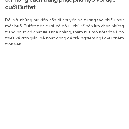
cưới Buffet
Đối với những sự kiện cần di chuyển và tương tác nhiều như 
một buổi Buffet tiệc cưới, cô dâu - chú rể nên lựa chọn những 
trang phục có chất liệu nhẹ nhàng, thấm hút mồ hôi tốt và có 
thiết kế đơn giản, dễ hoạt động để trải nghiệm ngày vui thêm 
trọn vẹn.