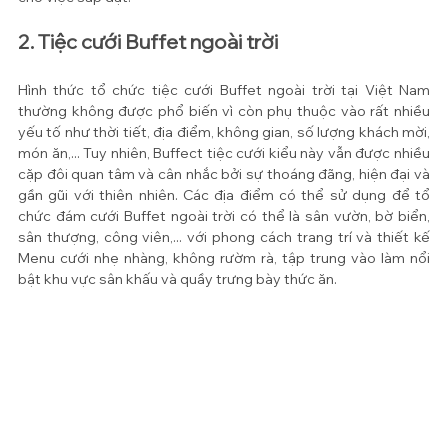
2. Tiệc cưới Buffet ngoài trời
Hình thức tổ chức tiệc cưới Buffet ngoài trời tại Việt Nam 
thường không được phổ biến vì còn phụ thuộc vào rất nhiều 
yếu tố như thời tiết, địa điểm, không gian, số lượng khách mời, 
món ăn,... Tuy nhiên, Buffect tiệc cưới kiểu này vẫn được nhiều 
cặp đôi quan tâm và cân nhắc bởi sự thoáng đãng, hiện đại và 
gần gũi với thiên nhiên. Các địa điểm có thể sử dụng để tổ 
chức đám cưới Buffet ngoài trời có thể là sân vườn, bờ biển, 
sân thượng, công viên,... với phong cách trang trí và thiết kế 
Menu cưới nhẹ nhàng, không rườm rà, tập trung vào làm nổi 
bật khu vực sân khấu và quầy trưng bày thức ăn.