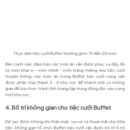
Thực đơn tiệc cưới Buffet thường gồm 15 đến 20 món
Bên cạnh việc đảm bảo các món ăn vẫn được phục vụ đầy đủ 
từ món khai vị - món chính - món tráng miệng như tiệc cưới 
truyền thống, các món ăn trong Buffet tiệc cưới cùng cần 
được phân chia thành 3 - 4 khu vực để khách mời có không 
gian để lựa chọn, tránh tình trạng tập trung đông đúc vào cùng 
một khu vực.
4. Bố trí không gian cho tiệc cưới Buffet
Để tạo được không khí thân mật, vui vẻ và thoải mãi cho bữa 
tiệc, không gian tổ chức Buffet tiệc cưới cần được bố trí tỉ mỉ 