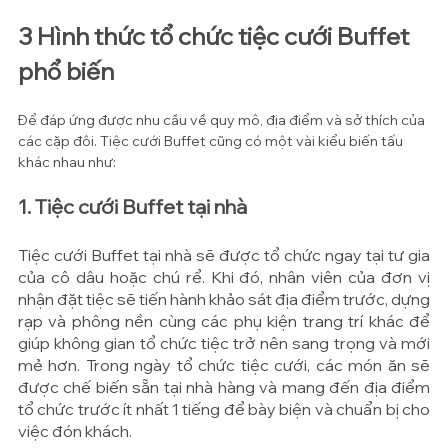
3 Hình thức tổ chức tiệc cưới Buffet 
phổ biến
Để đáp ứng được nhu cầu về quy mô, địa điểm và sở thích của 
các cặp đôi. Tiệc cưới Buffet cũng có một vài kiểu biến tấu 
khác nhau như:
1. Tiệc cưới Buffet tại nhà
Tiệc cưới Buffet tại nhà sẽ được tổ chức ngay tại tư gia 
của cô dâu hoặc chú rể. Khi đó, nhân viên của đơn vị 
nhận đặt tiệc sẽ tiến hành khảo sát địa điểm trước, dựng 
rạp và phông nền cùng các phụ kiện trang trí khác để 
giúp không gian tổ chức tiệc trở nên sang trọng và mới 
mẻ hơn. Trong ngày tổ chức tiệc cưới, các món ăn sẽ 
được chế biến sẵn tại nhà hàng và mang đến địa điểm 
tổ chức trước ít nhất 1 tiếng để bày biện và chuẩn bị cho 
việc đón khách.