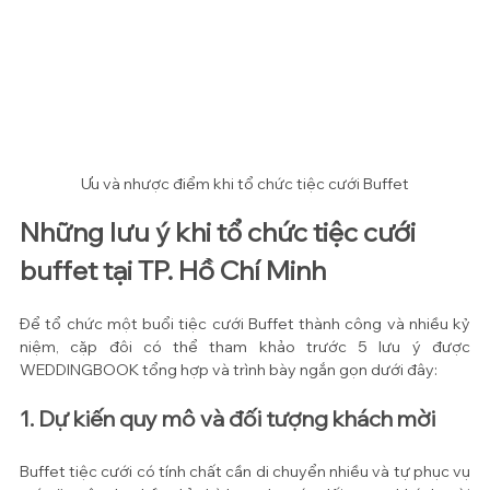
Ưu và nhược điểm khi tổ chức tiệc cưới Buffet
Những lưu ý khi tổ chức tiệc cưới 
buffet tại TP. Hồ Chí Minh
Để tổ chức một buổi tiệc cưới Buffet thành công và nhiều kỷ 
niệm, cặp đôi có thể tham khảo trước 5 lưu ý được 
WEDDINGBOOK tổng hợp và trình bày ngắn gọn dưới đây:
1. Dự kiến quy mô và đối tượng khách mời 
Buffet tiệc cưới có tính chất cần di chuyển nhiều và tự phục vụ 