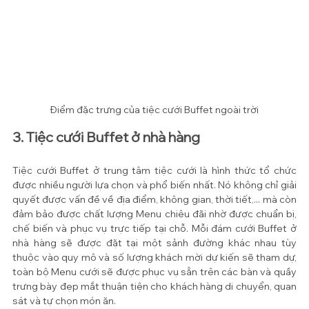
Điểm đặc trưng của tiệc cưới Buffet ngoài trời
3. Tiệc cưới Buffet ở nhà hàng
Tiệc cưới Buffet ở trung tâm tiệc cưới là hình thức tổ chức 
được nhiều người lựa chọn và phổ biến nhất. Nó không chỉ giải 
quyết được vấn đề về địa điểm, không gian, thời tiết,... mà còn 
đảm bảo được chất lượng Menu chiêu đãi nhờ được chuẩn bị, 
chế biến và phục vụ trực tiếp tại chỗ. Mỗi đám cưới Buffet ở 
nhà hàng sẽ được đặt tại một sảnh đường khác nhau tùy 
thuộc vào quy mô và số lượng khách mời dự kiến sẽ tham dự, 
toàn bộ Menu cưới sẽ được phục vụ sẵn trên các bàn và quầy 
trưng bày đẹp mắt thuận tiện cho khách hàng di chuyển, quan 
sát và tự chọn món ăn.