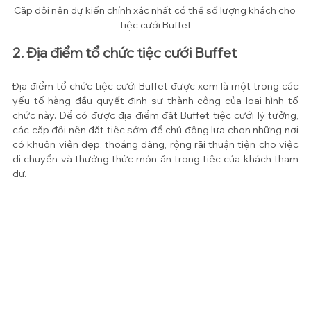
Cặp đôi nên dự kiến chính xác nhất có thể số lượng khách cho 
tiệc cưới Buffet
2. Địa điểm tổ chức tiệc cưới Buffet
Địa điểm tổ chức tiệc cưới Buffet được xem là một trong các 
yếu tố hàng đầu quyết định sự thành công của loại hình tổ 
chức này. Để có được địa điểm đặt Buffet tiệc cưới lý tưởng, 
các cặp đôi nên đặt tiệc sớm để chủ động lựa chọn những nơi 
có khuôn viên đẹp, thoáng đãng, rộng rãi thuận tiện cho việc 
di chuyển và thưởng thức món ăn trong tiệc của khách tham 
dự. 