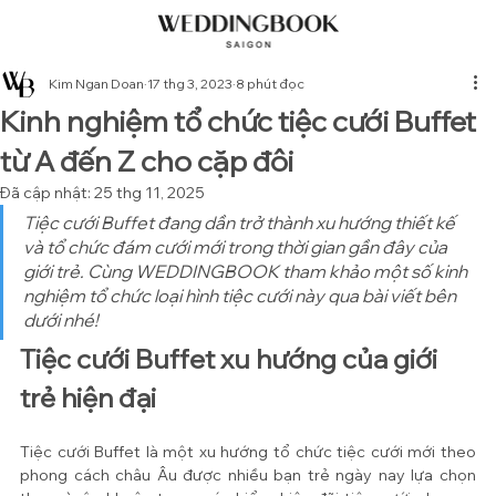
Kim Ngan Doan
17 thg 3, 2023
8 phút đọc
Kinh nghiệm tổ chức tiệc cưới Buffet
từ A đến Z cho cặp đôi
Đã cập nhật:
25 thg 11, 2025
Tiệc cưới Buffet đang dần trở thành xu hướng thiết kế 
và tổ chức đám cưới mới trong thời gian gần đây của 
giới trẻ. Cùng WEDDINGBOOK tham khảo một số kinh 
nghiệm tổ chức loại hình tiệc cưới này qua bài viết bên 
dưới nhé!
Tiệc cưới Buffet xu hướng của giới 
trẻ hiện đại
Tiệc cưới Buffet là một xu hướng tổ chức tiệc cưới mới theo 
phong cách châu Âu được nhiều bạn trẻ ngày nay lựa chọn 