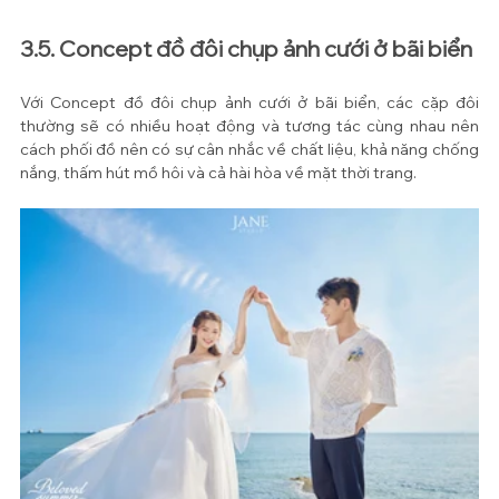
3.5. Concept đồ đôi chụp ảnh cưới ở bãi biển
Với Concept đồ đôi chụp ảnh cưới ở bãi biển, các cặp đôi 
thường sẽ có nhiều hoạt động và tương tác cùng nhau nên 
cách phối đồ nên có sự cân nhắc về chất liệu, khả năng chống 
nắng, thấm hút mồ hôi và cả hài hòa về mặt thời trang.