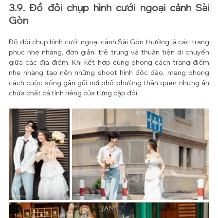
3.9. Đồ đôi chụp hình cưới ngoại cảnh Sài 
Gòn
Đồ đôi chụp hình cưới ngoại cảnh Sài Gòn thường là các trang 
phục nhẹ nhàng, đơn giản, trẻ trung và thuận tiện di chuyển 
giữa các địa điểm. Khi kết hợp cùng phong cách trang điểm 
nhẹ nhàng tạo nên những shoot hình độc đáo, mang phong 
cách cuộc sống gần gũi nơi phố phường thân quen nhưng ấn 
chứa chất cá tính riêng của từng cặp đôi.