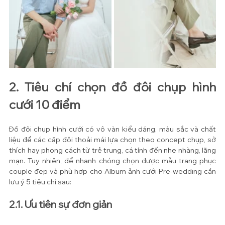
2. Tiêu chí chọn đồ đôi chụp hình 
cưới 10 điểm
Đồ đôi chụp hình cưới có vô vàn kiểu dáng, màu sắc và chất 
liệu để các cặp đôi thoải mái lựa chọn theo concept chụp, sở 
thích hay phong cách từ trẻ trung, cá tính đến nhẹ nhàng, lãng 
mạn. Tuy nhiên, để nhanh chóng chọn được mẫu trang phục 
couple đẹp và phù hợp cho Album ảnh cưới Pre-wedding cần 
lưu ý 5 tiêu chí sau: 
2.1. Ưu tiên sự đơn giản