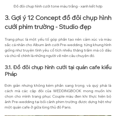
Đồ đôi chụp hình cưới tone màu trắng - xanh kết hợp
3. Gợi ý 12 Concept đồ đôi chụp hình 
cưới phim trường - Studio đẹp
Trang phục là một yếu tố góp phần tạo nên cảm xúc và màu 
sắc cá nhân cho Album ảnh cưới Pre-wedding, từng khung hình 
giống như truyện tình yêu cổ tích nhiều thăng trầm mà cô dâu 
và chú rể chính là những người vẽ nên câu chuyện đó.
3.1. Đồ đôi chụp hình cưới tại quán cafe kiểu 
Pháp
Đơn giản nhưng không kém phần sang trọng, và quý phái là 
cách mà các cặp đôi của WEDDINGBOOK mong muốn khi 
chọn cho mình trang phục Couple màu đen khi thực hiện bộ 
ảnh Pre-wedding tại bối cảnh phim trường được dựng hệt như 
một quán cafe ở giữa lòng thủ đô Paris.