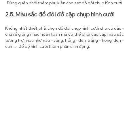
Đừng quên phối thêm phụ kiện cho set đồ đôi chụp hình cưới
2.5. Màu sắc đồ đôi đồ cặp chụp hình cưới
Không nhất thiết phải chọn đồ đôi chụp hình cưới cho cô dâu - 
chú rể giống nhau hoàn toàn mà có thể phối các cặp màu sắc 
tương trợ nhau như nâu – vàng, trắng - đen, trắng – hồng, đen – 
cam… để bộ hình cưới thêm phần sinh động.