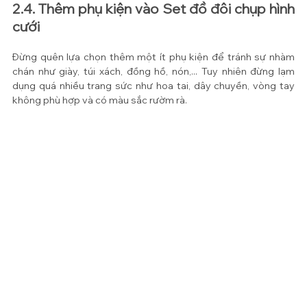
2.4. Thêm phụ kiện vào Set đồ đôi chụp hình 
cưới
Đừng quên lựa chọn thêm một ít phụ kiện để tránh sự nhàm 
chán như giày, túi xách, đồng hồ, nón,... Tuy nhiên đừng lạm 
dụng quá nhiều trang sức như hoa tai, dây chuyền, vòng tay 
không phù hợp và có màu sắc rườm rà.