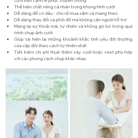
cưới bên cạnh lễ phục truyền thống
Thể hiện chất riêng cá nhân trong khung hình cưới
Dễ dàng để cô dâu - chú rể mua sắm và mang theo
Dễ dàng thay đổi và phối đồ mà không cần người hỗ trợ
Mang lại sự thoải mái, tự nhiên và không gò bó trong quá 
trình chụp ảnh cưới
Giúp tái hiện lại những khoảnh khắc tình yêu đời thường 
của cặp đôi theo cách tự nhiên nhất
Tiết kiệm chi phí thuê thêm váy cưới hoặc vest phù hợp 
với các phong cách chụp khác nhau