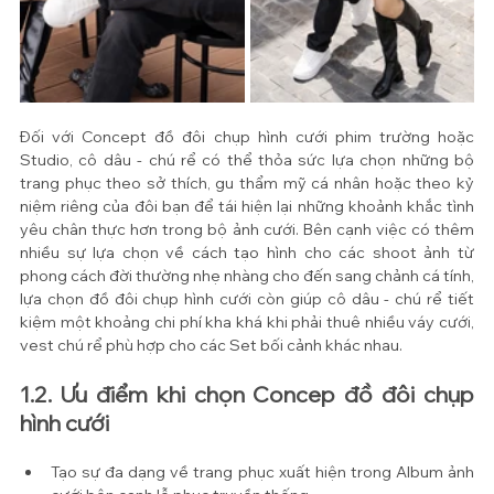
Đối với Concept đồ đôi chụp hình cưới phim trường hoặc 
Studio, cô dâu - chú rể có thể thỏa sức lựa chọn những bộ 
trang phục theo sở thích, gu thẩm mỹ cá nhân hoặc theo kỷ 
niệm riêng của đôi bạn để tái hiện lại những khoảnh khắc tình 
yêu chân thực hơn trong bộ ảnh cưới. Bên cạnh việc có thêm 
nhiều sự lựa chọn về cách tạo hình cho các shoot ảnh từ 
phong cách đời thường nhẹ nhàng cho đến sang chảnh cá tính, 
lựa chọn đồ đôi chụp hình cưới còn giúp cô dâu - chú rể tiết 
kiệm một khoảng chi phí kha khá khi phải thuê nhiều váy cưới, 
vest chú rể phù hợp cho các Set bối cảnh khác nhau. 
1.2. Ưu điểm khi chọn Concep đồ đôi chụp 
hình cưới 
Tạo sự đa dạng về trang phục xuất hiện trong Album ảnh 