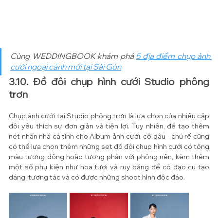
Cùng WEDDINGBOOK khám phá 
5 địa điểm chụp ảnh 
cưới ngoại cảnh mới tại Sài Gòn
3.10. Đồ đôi chụp hình cưới Studio phông 
trơn
Chụp ảnh cưới tại Studio phông trơn là lựa chọn của nhiều cặp 
đôi yêu thích sự đơn giản và tiện lợi. Tuy nhiên, để tạo thêm 
nét nhấn nhá cá tính cho Album ảnh cưới, cô dâu - chú rể cũng 
có thể lựa chọn thêm những set đồ đôi chụp hình cưới có tông 
màu tương đồng hoặc tương phản với phông nền, kèm thêm 
một số phụ kiện như hoa tươi và ruy băng để có đạo cụ tạo 
dáng, tương tác và có được những shoot hình độc đáo.