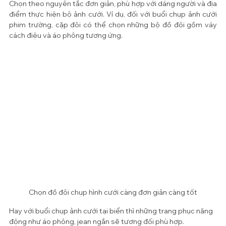
Chọn theo nguyên tắc đơn giản, phù hợp với dáng người và địa 
điểm thực hiện bộ ảnh cưới. Ví dụ, đối với buổi chụp ảnh cưới 
phim trường, cặp đôi có thể chọn những bộ đồ đôi gồm váy 
cách điệu và áo phông tương ứng. 
Chọn đồ đôi chụp hình cưới càng đơn giản càng tốt
Hay với buổi chụp ảnh cưới tại biển thì những trang phục năng 
động như áo phông, jean ngắn sẽ tương đối phù hợp.