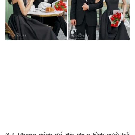
3.2. Phong cách đồ đôi chụp hình cưới trẻ 