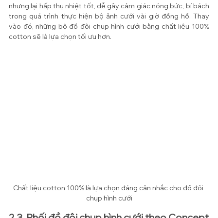
nhưng lại hấp thụ nhiệt tốt, dễ gây cảm giác nóng bức, bí bách 
trong quá trình thực hiện bộ ảnh cưới vài giờ đồng hồ. Thay 
vào đó, những bộ đồ đôi chụp hình cưới bằng chất liệu 100% 
cotton sẽ là lựa chọn tối ưu hơn.
Chất liệu cotton 100% là lựa chọn đáng cân nhắc cho đồ đôi 
chụp hình cưới
2.3. Phối đồ đôi chụp hình cưới theo Concept