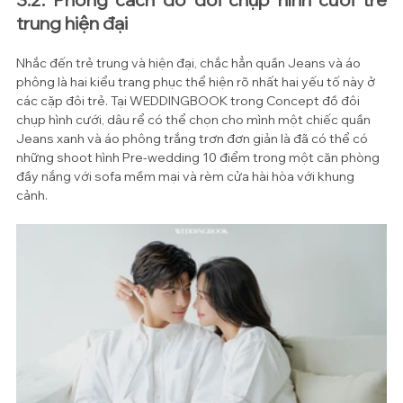
trung hiện đại
Nhắc đến trẻ trung và hiện đại, chắc hẳn quần Jeans và áo 
phông là hai kiểu trang phục thể hiện rõ nhất hai yếu tố này ở 
các cặp đôi trẻ. Tại WEDDINGBOOK trong Concept đồ đôi 
chụp hình cưới, dâu rể có thể chọn cho mình một chiếc quần 
Jeans xanh và áo phông trắng trơn đơn giản là đã có thể có 
những shoot hình Pre-wedding 10 điểm trong một căn phòng 
đầy nắng với sofa mềm mại và rèm cửa hài hòa với khung 
cảnh.