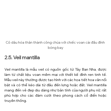
Cô dâu hóa thân thành công chúa với chiếc voan cài đầu đính 
bóng bay
2.5. Veil mantilla
Veil mantilla là mẫu veil có nguồn gốc từ Tây Ban Nha, được 
làm từ chất liệu voan mềm mại với thiết kế đính ren tinh tế. 
Mẫu veil này thường được tạo hình với các họa tiết hoa văn nổi 
bật và có thể kéo dài từ đầu đến lưng hoặc đất. Veil mantilla 
mang đến vẻ đẹp dịu dàng như bản tính của người phụ nữ, rất 
phù hợp cho các đám cưới theo phong cách cổ điển hoặc 
truyền thống.