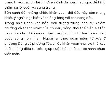
trang trí với các chi tiết như ren, đính đá hoặc hạt ngọc để tăng 
thêm sự lôi cuốn và sang trọng.
Bên cạnh đó, những chiếc khăn voan đội đầu này còn mang 
nhiều ý nghĩa đặc biệt và thiêng liêng với các nàng dâu. 
Trong nhiều nền văn hóa, veil tượng trưng cho sự khiêm 
nhường và thanh khiết của cô dâu, đồng thời thể hiện sự tôn 
trọng và chờ đợi của cô dâu trước khi chính thức bước vào 
cuộc sống hôn nhân. Ngoài ra, theo quan niệm từ xưa ở 
phương Đông và phương Tây, chiếc khăn voan như ‘trợ thủ’ xua 
đuổi những điều xui xẻo, giúp cuộc hôn nhân được hạnh phúc, 
viên mãn.