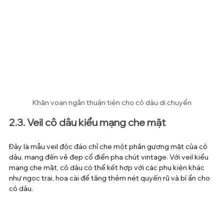
Khăn voan ngắn thuận tiện cho cô dâu di chuyển
2.3. Veil cô dâu kiểu mạng che mặt
Đây là mẫu veil độc đáo chỉ che một phần gương mặt của cô 
dâu, mang đến vẻ đẹp cổ điển pha chút vintage. Với veil kiểu 
mạng che mặt, cô dâu có thể kết hợp với các phụ kiện khác 
như ngọc trai, hoa cài để tăng thêm nét quyến rũ và bí ẩn cho 
cô dâu.