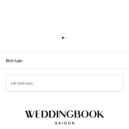
Bình luận
Viết bình luận...
Top Mẫu Váy Cưới Tay Dài Tuyển Chọn
Sang Trọng Và Quý Phái