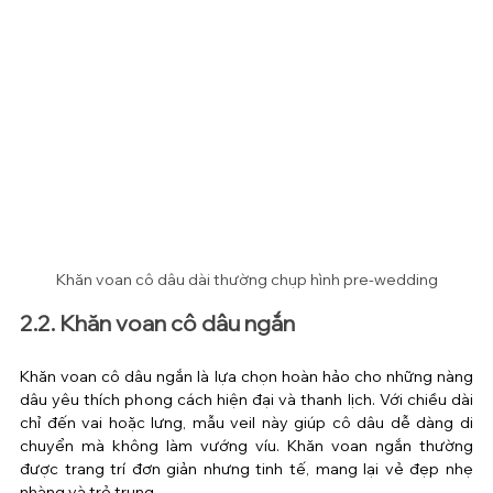
Khăn voan cô dâu dài thường chụp hình pre-wedding
2.2. Khăn voan cô dâu ngắn
Khăn voan cô dâu ngắn là lựa chọn hoàn hảo cho những nàng 
dâu yêu thích phong cách hiện đại và thanh lịch. Với chiều dài 
chỉ đến vai hoặc lưng, mẫu veil này giúp cô dâu dễ dàng di 
chuyển mà không làm vướng víu. Khăn voan ngắn thường 
được trang trí đơn giản nhưng tinh tế, mang lại vẻ đẹp nhẹ 
nhàng và trẻ trung.