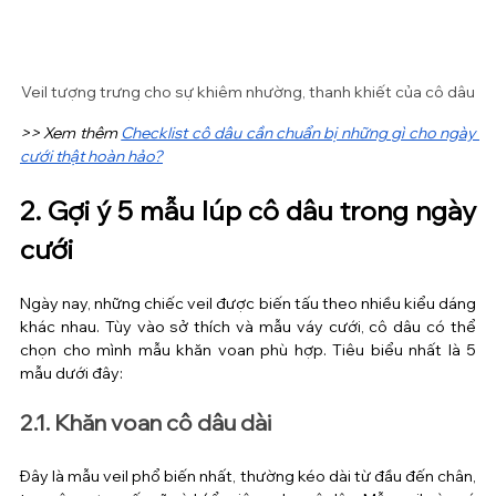
Veil tượng trưng cho sự khiêm nhường, thanh khiết của cô dâu
>> Xem thêm 
Checklist cô dâu cần chuẩn bị những gì cho ngày 
cưới thật hoàn hảo?
2. Gợi ý 5 mẫu lúp cô dâu trong ngày 
cưới
Ngày nay, những chiếc veil được biến tấu theo nhiều kiểu dáng 
khác nhau. Tùy vào sở thích và mẫu váy cưới, cô dâu có thể 
chọn cho mình mẫu khăn voan phù hợp. Tiêu biểu nhất là 5 
mẫu dưới đây:
2.1. Khăn voan cô dâu dài
Đây là mẫu veil phổ biến nhất, thường kéo dài từ đầu đến chân, 