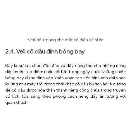
Veil kiểu mạng che mặt cổ điển và bí ẩn
2.4. Veil cô dâu đính bóng bay
Đây là sự lựa chọn độc đáo và đầy sáng tạo cho những nàng 
dâu muốn tạo điểm nhấn nổi bật trong ngày cưới. Những chiếc 
bóng bay được đính vào khăn voan tạo nên hình ảnh dải voan 
lơ lửng như mây trôi trong thời khắc cô dâu bước vào lễ đường 
để cô dâu được hóa thân thành nàng công chúa trong truyện 
cổ tích, tỏa sáng theo phong cách riêng đầy ấn tượng với 
quan khách.