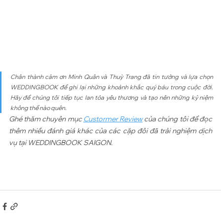
Chân thành cảm ơn Minh Quân và Thuỳ Trang đã tin tưởng và lựa chọn 
WEDDINGBOOK để ghi lại những khoảnh khắc quý báu trong cuộc đời. 
Hãy để chúng tôi tiếp tục lan tỏa yêu thương và tạo nên những kỷ niệm 
không thể nào quên.
Ghé thăm chuyên mục 
Custormer Review
 của chúng tôi để đọc 
thêm nhiều đánh giá khác của các cặp đôi đã trải nghiệm dịch 
vụ tại WEDDINGBOOK SAIGON.