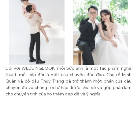
Đối với WEDDINGBOOK, mỗi bức ảnh là một tác phẩm nghệ 
thuật, mỗi cặp đôi là một câu chuyện độc đáo. Chú rể Minh 
Quân và cô dâu Thuỳ Trang đã trở thành một phần của câu 
chuyện đó và chúng tôi tự hào được chia sẻ và góp phần làm 
cho chuyện tình của họ thêm đẹp đẽ và ý nghĩa.