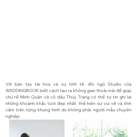
Với bàn tay tài hoa và sự tinh tế, đội ngũ Studio của 
WEDDINGBOOK biết cách tạo ra không gian thoải mái để giúp 
chú rể Minh Quân và cô dâu Thuỳ Trang có thể tự tin ghi lại 
những khoảnh khắc tươi đẹp nhất, thể hiện sự vui vẻ và tình 
cảm trên từng khung hình dù không phải người mẫu chuyên 
nghiệp. 