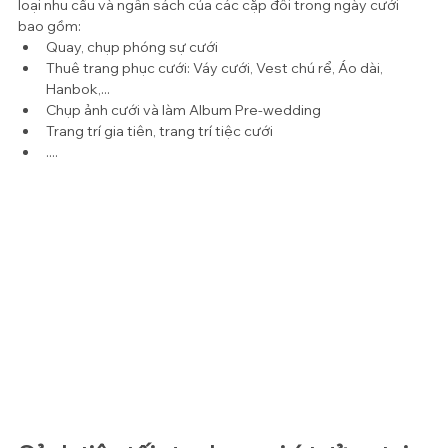
loại nhu cầu và ngân sách của các cặp đôi trong ngày cưới 
bao gồm:
Quay, chụp phóng sự cưới
Thuê trang phục cưới: Váy cưới, Vest chú rể, Áo dài, 
Hanbok,...
Chụp ảnh cưới và làm Album Pre-wedding
Trang trí gia tiên, trang trí tiệc cưới
....