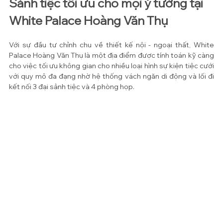
Sảnh tiệc tối ưu cho mọi ý tưởng tại 
White Palace Hoàng Văn Thụ
Với sự đầu tư chỉnh chu về thiết kế nội - ngoại thất, White 
Palace Hoàng Văn Thụ là một địa điểm được tính toán kỹ càng 
cho việc tối ưu không gian cho nhiều loại hình sự kiện tiệc cưới 
với quy mô đa đạng nhờ hệ thống vách ngăn di động và lối đi 
kết nối 3 đại sảnh tiệc và 4 phòng họp.