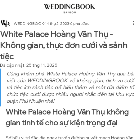
WEDDINGBOOK
14 thg 2, 2023
6 phút đọc
White Palace Hoàng Văn Thụ -
Không gian, thực đơn cưới và sảnh
tiệc
Đã cập nhật:
25 thg 11, 2025
Cùng khám phá White Palace Hoàng Văn Thụ qua bài 
viết của WEDDINGBOOK về không gian, dịch vụ cưới 
và tiệc ích sảnh tiệc để hiểu thêm về một địa điểm tổ 
chức tiệc cưới được nhiều người nhắc đến tại khu vực 
quận Phú Nhuận nhé!
White Palace Hoàng Văn Thụ không 
gian tinh tế cho sự kiện trọng đại
Sở hữu vị trí đắc địa ngay tuyến đường huyết mạch Hoàng Văn 