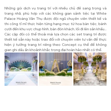
Những gói dịch vụ trang trí với nhiều chủ đề sang trọng và 
trang nhã, phù hợp với các không gian sảnh tiệc tại White 
Palace Hoàng Văn Thụ được đội ngũ chuyên viên thiết kế và 
thi công tỉ mỉ thực hiện từng hạng mục từ hoa bàn tiệc, bánh 
cưới đến khu vực chụp hình, bàn đón khách, lối đi lên sân khấu... 
Các cặp đôi có thể thoải mái lựa chọn các set trang trí được 
thiết kế sẵn này hoặc trao đổi với chuyên viên tư vấn để thực 
hiện ý tưởng trang trí riêng theo Concept cụ thể để không 
gian ghi dấu ấn khoảnh khắc trọng đại hoàn hảo nhất có thể.