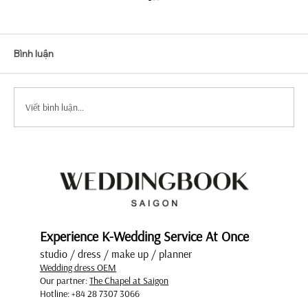
Bình luận
Viết bình luận...
Top Mẫu Váy Cưới Tay Dài Tuyển Chọn
Sang Trọng Và Quý Phái
Experience K-Wedding Service At Once
studio / dress / make up / planner
Wedding dress OEM
Our partner:
The Chapel at Saigon
Hotline: +84 28 7307 3066