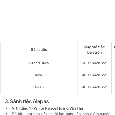
Quy mô tiệc 
Sảnh tiệc
bàn tròn
Grand Diwa
900 
Khách mời
Diwa 1
400 
Khách mời
Diwa 2
400 
Khách mời
3. Sảnh tiệc Alapas
Vị trí tầng 1 - White Palace Hoàng Văn Thụ
Sở hữu loạt họa tiết chuỗi hạt sáng lấp lánh điểm xuyến 