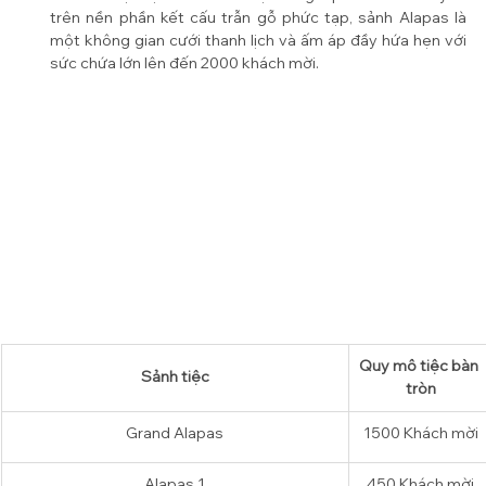
trên nền phần kết cấu trẫn gỗ phức tạp, sảnh Alapas là 
một không gian cưới thanh lịch và ấm áp đầy hứa hẹn với 
sức chứa lớn lên đến 2000 khách mời.
Quy mô tiệc bàn 
Sảnh tiệc
tròn
Grand Alapas
1500 
Khách mời
Alapas 1
450 
Khách mời