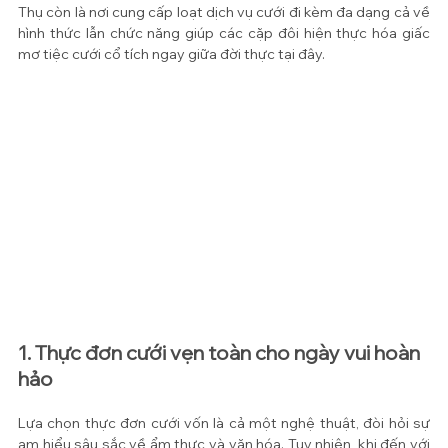
Thụ còn là nơi cung cấp loạt dịch vụ cưới đi kèm đa dạng cả về 
hình thức lẫn chức năng giúp các cặp đôi hiện thực hóa giấc 
mơ tiệc cưới cổ tích ngay giữa đời thực tại đây.
1. Thực đơn cưới vẹn toàn cho ngày vui hoàn 
hảo
Lựa chọn thực đơn cưới vốn là cả một nghệ thuật, đòi hỏi sự 
am hiểu sâu sắc về ẩm thực và văn hóa. Tuy nhiên, khi đến với 