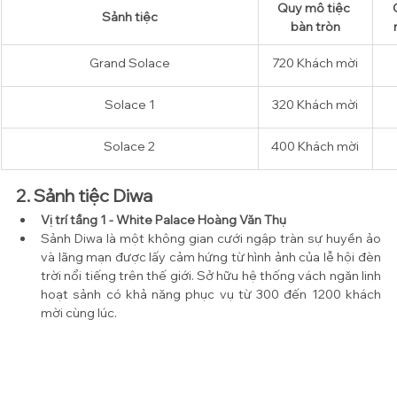
Quy mô tiệc 
Sảnh tiệc
bàn tròn
Grand Solace
720 Khách mời
Solace 1
320 
Khách mời
Solace 2
400 
Khách mời
2. Sảnh tiệc Diwa
Vị trí tầng 1 - White Palace Hoàng Văn Thụ
Sảnh Diwa là một không gian cưới ngập tràn sự huyền ảo 
và lãng mạn được lấy cảm hứng từ hình ảnh của lễ hội đèn 
trời nổi tiếng trên thế giới. Sở hữu hệ thống vách ngăn linh 
hoạt sảnh có khả năng phục vụ từ 300 đến 1200 khách 
mời cùng lúc.