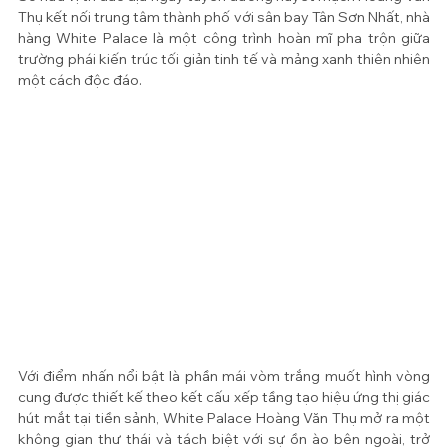
Thụ kết nối trung tâm thành phố với sân bay Tân Sơn Nhất, nhà 
hàng White Palace là một công trình hoàn mĩ pha trộn giữa 
trường phái kiến trúc tối giản tinh tế và mảng xanh thiên nhiên 
một cách độc đáo. 
Với điểm nhấn nổi bật là phần mái vòm trắng muốt hình vòng 
cung được thiết kế theo kết cấu xếp tầng tạo hiệu ứng thị giác 
hút mắt tại tiền sảnh, White Palace Hoàng Văn Thụ mở ra một 
không gian thư thái và tách biệt với sự ồn ào bên ngoài, trở 