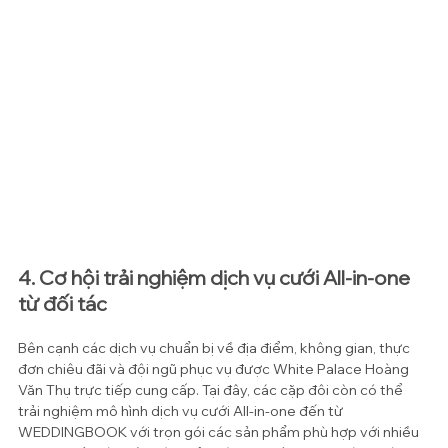
4. Cơ hội trải nghiệm dịch vụ cưới All-in-one 
từ đối tác
Bên cạnh các dịch vụ chuẩn bị về địa điểm, không gian, thực 
đơn chiêu đãi và đội ngũ phục vụ được White Palace Hoàng 
Văn Thụ trực tiếp cung cấp. Tại đây, các cặp đôi còn có thể 
trải nghiệm mô hình dịch vụ cưới All-in-one đến từ 
WEDDINGBOOK với trọn gói các sản phẩm phù hợp với nhiều 