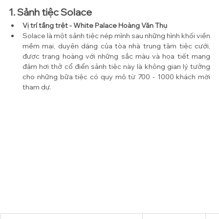
1. Sảnh tiệc Solace
Vị trí tầng trệt - White Palace Hoàng Văn Thụ
Solace là một sảnh tiệc nép mình sau những hình khối viền 
mềm mại, duyên dáng của tòa nhà trung tâm tiệc cưới, 
được trang hoàng với những sắc màu và họa tiết mang 
đậm hơi thở cổ điển sảnh tiệc này là không gian lý tưởng 
cho những bữa tiệc có quy mô từ 700 - 1000 khách mời 
tham dự.