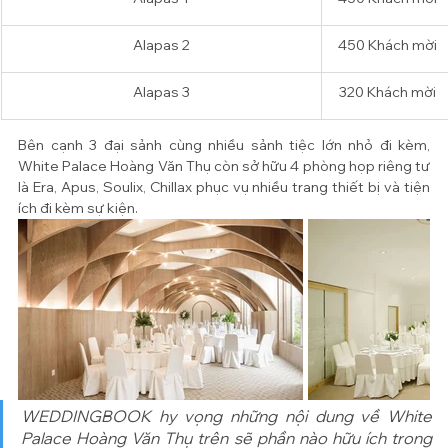
​Alapas 2
450 
Khách mời
Alapas 3
320 
Khách mời
Bên cạnh 3 đại sảnh cùng nhiều sảnh tiệc lớn nhỏ đi kèm, 
White Palace Hoàng Văn Thụ còn sở hữu 4 phòng họp riêng tư 
là Era, Apus, Soulix, Chillax phục vụ nhiều trang thiết bị và tiện 
ích đi kèm sự kiện.
WEDDINGBOOK hy vọng những nội dung về White 
Palace Hoàng Văn Thụ trên sẽ phần nào hữu ích trong 