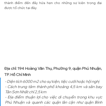
thành điểm đến đầy hứa hẹn cho những sự kiện trọng đại 
được tổ chức tại đây.
Địa chỉ: 194 Hoàng Văn Thụ, Phường 9, quận Phú Nhuận, 
TP. Hồ Chí Minh
- Diện tích 6000 m2 cho sự kiện, tiệc cưới hoặc hội nghị
- Cách trung tâm thành phố khoảng 4,5 km và sân bay 
Tân Sơn Nhất chỉ 2,5 km
- Địa điểm thuận lợi cho việc di chuyển trong khu vực 
Phú Nhuận và quanh các quận lân cận như quận Bình 