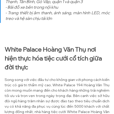
Thạnh, Tân Bình, Gò Vấp, quận 1 và quận 3
- Bãi đỗ xe bên trong nội khu
- Trang thiết bị âm thanh, ánh sáng, màn hình LED, móc 
treo và hệ sàn chịu tải lớn
White Palace Hoàng Văn Thụ nơi 
hiện thực hóa tiệc cưới cổ tích giữa 
đời thực
Song song với việc đầu tư cho không gian với phong cách kiến 
trúc có giá trị thẩm mỹ cao, White Palace 194 Hoàng Văn Thụ 
còn mong muốn mang đến cho khách hàng những trải nghiệm 
tối ưu và trọn vẹn trong ngày trọng đại. Bên cạnh việc sở hữu 
đội ngũ hàng trăm nhân sự được đào tạo theo tiêu chuẩn dịch 
vụ có khả năng đa phục vụ cùng lúc đến 5000 khách với chất 
lượng đồng nhất, nhà hàng tiệc cưới White Palace Hoàng Văn 