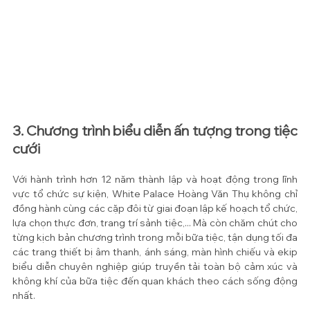
3. Chương trình biểu diễn ấn tượng trong tiệc 
cưới
Với hành trình hơn 12 năm thành lập và hoạt động trong lĩnh 
vực tổ chức sự kiện, White Palace Hoàng Văn Thụ không chỉ 
đồng hành cùng các cặp đôi từ giai đoạn lập kế hoạch tổ chức, 
lựa chọn thực đơn, trang trí sảnh tiệc,... Mà còn chăm chút cho 
từng kịch bản chương trình trong mỗi bữa tiệc, tận dụng tối đa 
các trang thiết bị âm thanh, ánh sáng, màn hình chiếu và ekip 
biểu diễn chuyên nghiệp giúp truyền tải toàn bộ cảm xúc và 
không khí của bữa tiệc đến quan khách theo cách sống động 
nhất.