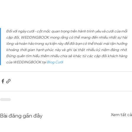
Đối với ngày cưới - cột mốc quan trọng trên hành trình yêu và cưới của mỗi 
cặp đôi, WEDDINGBOOK mong rằng có thể mang đến nhiều nhất sự hài 
lòng và hoàn hảo trong sự kiện này để đôi bạn có thể thoải mái tận hưởng 
khoảng thời gian hạnh phúc này và ghi lại thật nhiều kỷ niệm đáng nhớ. 
Đừng quên tìm hiểu thêm nhiều chia sẻ khác từ các cặp đôi khách hàng 
của WEDDINGBOOK tại 
Blog Cưới
Xem tất cả
Bài đăng gần đây