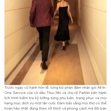
Trước ngày cử hành hôn lễ, từng bộ phận đảm nhận gói All-In-
One Service của cô dâu Thục Nhi và chú rể Parklin tiến hành 
lịch trình kiểm tra kỹ lưỡng từng phụ kiện, trang phục và mọi 
hạng mục dịch vụ một lần cuối. Đảm bảo rằng mọi thứ có thể 
hoàn hảo nhất đúng theo sở thích và phong cách mà đôi bạn 